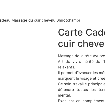
adeau Massage du cuir chevelu Shirotchampi
Carte Cad
cuir cheve
irotchampi
Massage de la tête Ayurve
Art de vivre hérité de l’
relaxants.
Il permet d’évacuer les méfa
marquent le visage et crée
Ce soin travaille principa
détendre toutes les ten
mental.
Excellent en complément 