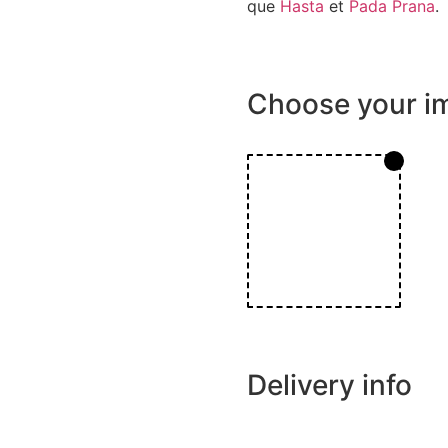
que
Hasta
et
Pada Prana
.
Choose your i
Delivery info