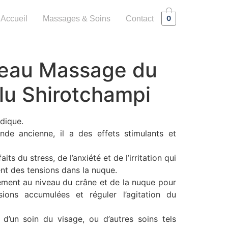
0
Accueil
Massages & Soins
Contact
eau Massage du
lu Shirotchampi
dique.
Inde ancienne, il a des effets stimulants et
its du stress, de l’anxiété et de l’irritation qui
nt des tensions dans la nuque.
lement au niveau du crâne et de la nuque pour
sions accumulées et réguler l’agitation du
d’un soin du visage, ou d’autres soins tels