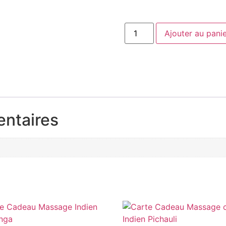
Ajouter au pani
entaires