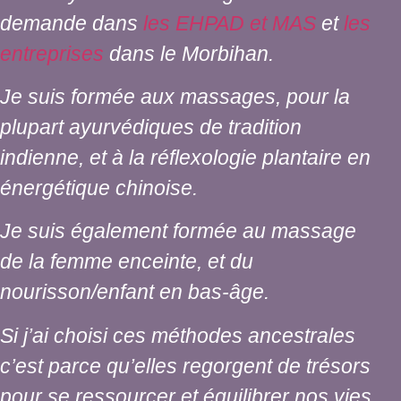
demande dans
les EHPAD et MAS
et
les
entreprises
dans le Morbihan.
Je suis formée aux massages, pour la
plupart ayurvédiques de tradition
indienne, et à la réflexologie plantaire en
énergétique chinoise.
Je suis également formée au massage
de la femme enceinte, et du
nourisson/enfant en bas-âge.
Si j’ai choisi ces méthodes ancestrales
c’est parce qu’elles regorgent de trésors
pour se ressourcer et équilibrer nos vies