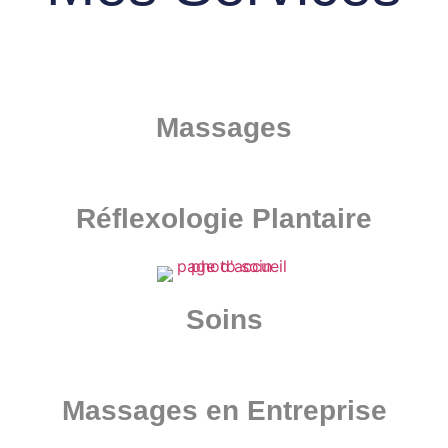
Massages
Réflexologie Plantaire
Soins
Massages en Entreprise