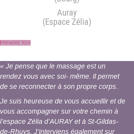
Auray
(Espace Zélia)
PRENDRE RDV
« Je pense que le massage est un
rendez vous avec soi- même. Il permet
de se reconnecter à son propre corps.
Je suis heureuse de vous accueillir et de
vous accompagner sur votre chemin à
l’espace Zélia d’AURAY et à St-Gildas-
de-Rhuys. J’interviens également sur