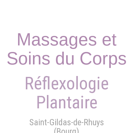
de Vous
Massages et
Soins du Corps
Réflexologie
Plantaire
Saint-Gildas-de-Rhuys
(Bourg)